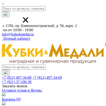
<
г. СПб, пр. Каменноостровский, д. 56, корп. 2
пн-пт 10:00 - 19:00
info@kubokmedal.ru
Личный кабинет
+7 (812) 497-34-68
+7 (812) 497-34-69
+7 (921) 37-100-38
Заказать звонок
Оставьте отзыв в Яндекс
Корзина
[0]