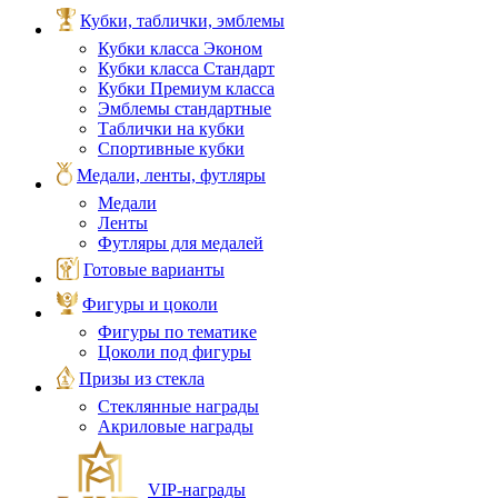
Кубки, таблички, эмблемы
Кубки класса Эконом
Кубки класса Стандарт
Кубки Премиум класса
Эмблемы стандартные
Таблички на кубки
Спортивные кубки
Медали, ленты, футляры
Медали
Ленты
Футляры для медалей
Готовые варианты
Фигуры и цоколи
Фигуры по тематике
Цоколи под фигуры
Призы из стекла
Стеклянные награды
Акриловые награды
VIP‑награды