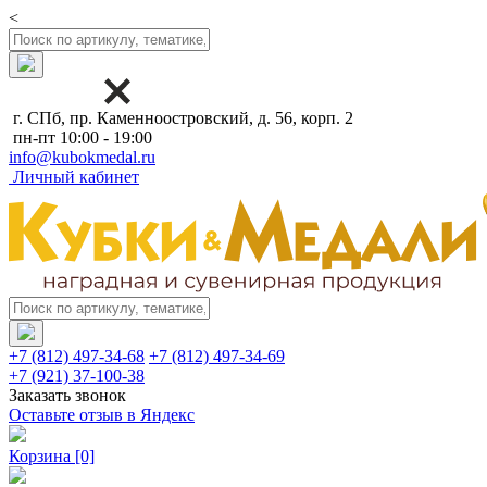
<
г. СПб, пр. Каменноостровский, д. 56, корп. 2
пн-пт 10:00 - 19:00
info@kubokmedal.ru
Личный кабинет
+7 (812) 497-34-68
+7 (812) 497-34-69
+7 (921) 37-100-38
Заказать звонок
Оставьте отзыв в Яндекс
Корзина
[0]