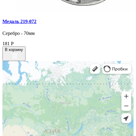
Медаль 219‑072
Серебро - 70мм
181
Р
В корзину