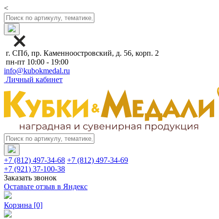
<
г. СПб, пр. Каменноостровский, д. 56, корп. 2
пн-пт 10:00 - 19:00
info@kubokmedal.ru
Личный кабинет
+7 (812) 497-34-68
+7 (812) 497-34-69
+7 (921) 37-100-38
Заказать звонок
Оставьте отзыв в Яндекс
Корзина
[0]