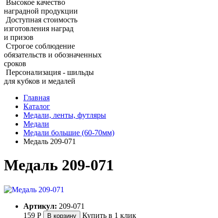
Высокое качество
наградной продукции
Доступная стоимость
изготовления наград
и призов
Строгое соблюдение
обязательств и обозначенных
сроков
Персонализация - шильды
для кубков и медалей
Главная
Каталог
Медали, ленты, футляры
Медали
Медали большие (60‑70мм)
Медаль 209‑071
Медаль 209‑071
Артикул:
209-071
159
Р
Купить в 1 клик
В корзину