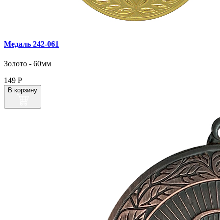
Медаль 242‑061
Золото - 60мм
149
Р
В корзину