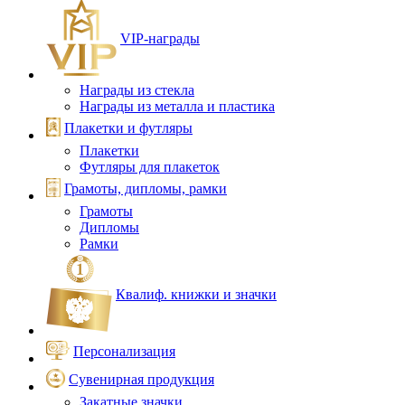
VIP‑награды
Награды из стекла
Награды из металла и пластика
Плакетки и футляры
Плакетки
Футляры для плакеток
Грамоты, дипломы, рамки
Грамоты
Дипломы
Рамки
Квалиф. книжки и значки
Персонализация
Сувенирная продукция
Закатные значки