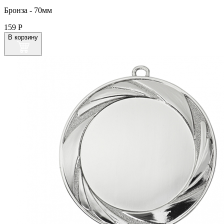
Бронза - 70мм
159
Р
В корзину