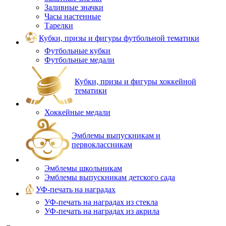
Заливные значки
Часы настенные
Тарелки
Кубки, призы и фигуры футбольной тематики
Футбольные кубки
Футбольные медали
Кубки, призы и фигуры хоккейной
тематики
Хоккейные медали
Эмблемы выпускникам и
первоклассникам
Эмблемы школьникам
Эмблемы выпускникам детского сада
УФ-печать на наградах
УФ‑печать на наградах из стекла
УФ-печать на наградах из акрила