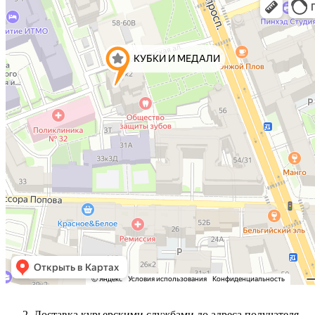
Доставка курьерскими службами до адреса получателя