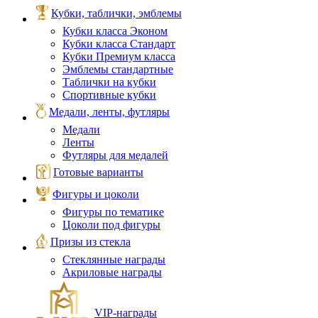
Кубки, таблички, эмблемы
Кубки класса Эконом
Кубки класса Стандарт
Кубки Премиум класса
Эмблемы стандартные
Таблички на кубки
Спортивные кубки
Медали, ленты, футляры
Медали
Ленты
Футляры для медалей
Готовые варианты
Фигуры и цоколи
Фигуры по тематике
Цоколи под фигуры
Призы из стекла
Стеклянные награды
Акриловые награды
VIP‑награды