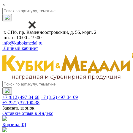
<
г. СПб, пр. Каменноостровский, д. 56, корп. 2
пн-пт 10:00 - 19:00
info@kubokmedal.ru
Личный кабинет
+7 (812) 497-34-68
+7 (812) 497-34-69
+7 (921) 37-100-38
Заказать звонок
Оставьте отзыв в Яндекс
Корзина
[0]