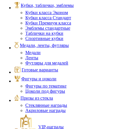
Кубки, таблички, эмблемы
Кубки класса Эконом
Кубки класса Стандарт
Кубки Премиум класса
Эмблемы стандартные
Таблички на кубки
Спортивные кубки
Медали, ленты, футляры
Медали
Ленты
Футляры для медалей
Готовые варианты
Фигуры и цоколи
Фигуры по тематике
Цоколи под фигуры
Призы из стекла
Стеклянные награды
Акриловые награды
VIP‑награды