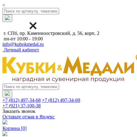
<
г. СПб, пр. Каменноостровский, д. 56, корп. 2
пн-пт 10:00 - 19:00
info@kubokmedal.ru
Личный кабинет
+7 (812) 497-34-68
+7 (812) 497-34-69
+7 (921) 37-100-38
Заказать звонок
Оставьте отзыв в Яндекс
Корзина
[0]