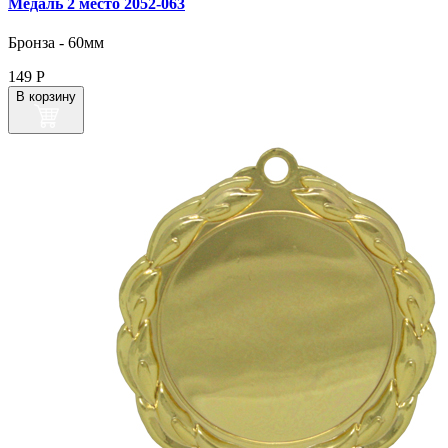
Медаль 2 место 2052‑063
Бронза - 60мм
149
Р
В корзину