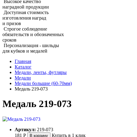
Высокое качество
наградной продукции
Доступная стоимость
изготовления наград
и призов
Строгое соблюдение
обязательств и обозначенных
сроков
Персонализация - шильды
для кубков и медалей
Главная
Каталог
Медали, ленты, футляры
Медали
Медали большие (60‑70мм)
Медаль 219‑073
Медаль 219‑073
Артикул:
219-073
181
Р
Купить в 1 клик
В корзину