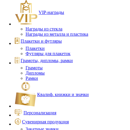
VIP‑награды
Награды из стекла
Награды из металла и пластика
Плакетки и футляры
Плакетки
Футляры для плакеток
Грамоты, дипломы, рамки
Грамоты
Дипломы
Рамки
Квалиф. книжки и значки
Персонализация
Сувенирная продукция
Закатные значки