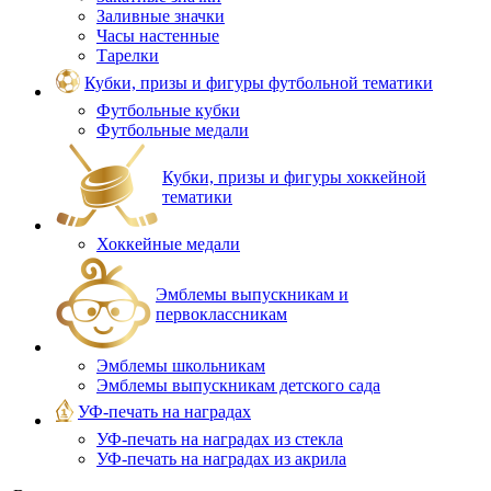
Заливные значки
Часы настенные
Тарелки
Кубки, призы и фигуры футбольной тематики
Футбольные кубки
Футбольные медали
Кубки, призы и фигуры хоккейной
тематики
Хоккейные медали
Эмблемы выпускникам и
первоклассникам
Эмблемы школьникам
Эмблемы выпускникам детского сада
УФ-печать на наградах
УФ‑печать на наградах из стекла
УФ-печать на наградах из акрила