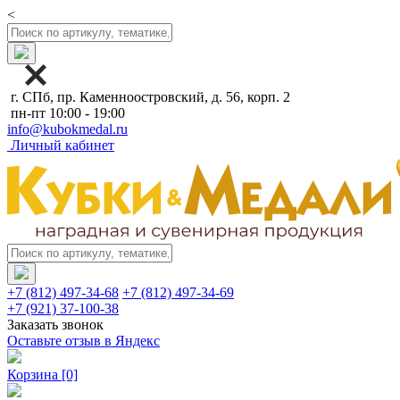
<
г. СПб, пр. Каменноостровский, д. 56, корп. 2
пн-пт 10:00 - 19:00
info@kubokmedal.ru
Личный кабинет
+7 (812) 497-34-68
+7 (812) 497-34-69
+7 (921) 37-100-38
Заказать звонок
Оставьте отзыв в Яндекс
Корзина
[0]