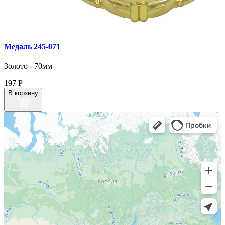
Медаль 245‑071
Золото - 70мм
197
Р
В корзину