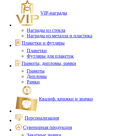
VIP‑награды
Награды из стекла
Награды из металла и пластика
Плакетки и футляры
Плакетки
Футляры для плакеток
Грамоты, дипломы, рамки
Грамоты
Дипломы
Рамки
Квалиф. книжки и значки
Персонализация
Сувенирная продукция
Закатные значки