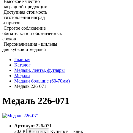
Высокое качество
наградной продукции
Доступная стоимость
изготовления наград
и призов
Строгое соблюдение
обязательств и обозначенных
сроков
Персонализация - шильды
для кубков и медалей
Главная
Каталог
Медали, ленты, футляры
Медали
Медали большие (60‑70мм)
Медаль 226‑071
Медаль 226‑071
Артикул:
226-071
202
Р
Купить в 1 клик
В корзину