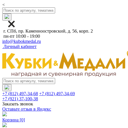
<
г. СПб, пр. Каменноостровский, д. 56, корп. 2
пн-пт 10:00 - 19:00
info@kubokmedal.ru
Личный кабинет
+7 (812) 497-34-68
+7 (812) 497-34-69
+7 (921) 37-100-38
Заказать звонок
Оставьте отзыв в Яндекс
Корзина
[0]