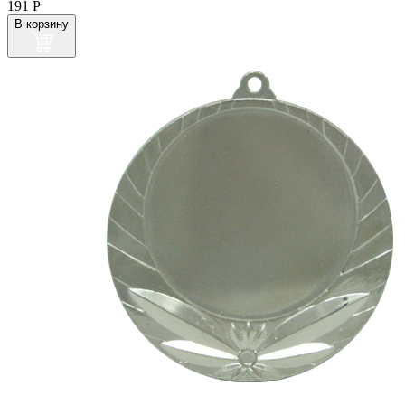
191
Р
В корзину