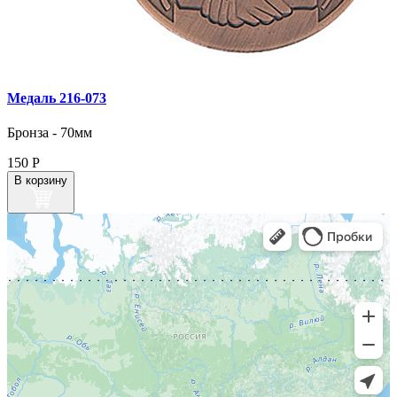
Медаль 216‑073
Бронза - 70мм
150
Р
В корзину