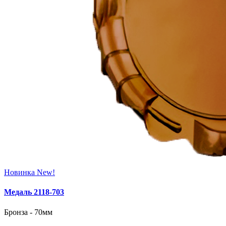
Новинка
New!
Медаль 2118‑703
Бронза - 70мм