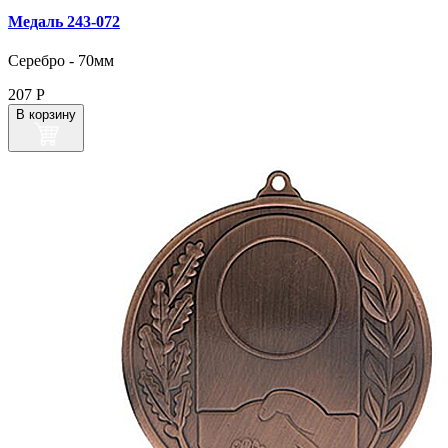
Медаль 243‑072
Серебро - 70мм
207
Р
В корзину