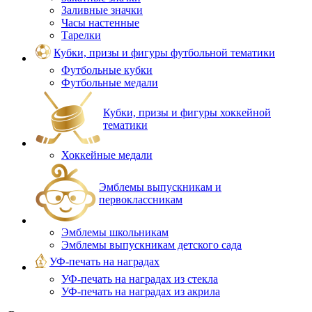
Заливные значки
Часы настенные
Тарелки
Кубки, призы и фигуры футбольной тематики
Футбольные кубки
Футбольные медали
Кубки, призы и фигуры хоккейной
тематики
Хоккейные медали
Эмблемы выпускникам и
первоклассникам
Эмблемы школьникам
Эмблемы выпускникам детского сада
УФ-печать на наградах
УФ‑печать на наградах из стекла
УФ-печать на наградах из акрила