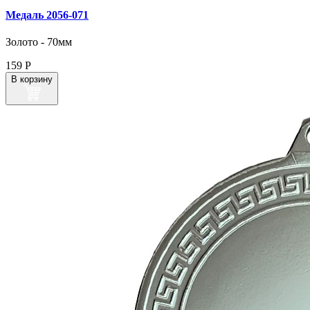
Медаль 2056‑071
Золото - 70мм
159
Р
В корзину