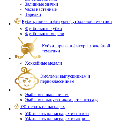
Заливные значки
Часы настенные
Тарелки
Кубки, призы и фигуры футбольной тематики
Футбольные кубки
Футбольные медали
Кубки, призы и фигуры хоккейной
тематики
Хоккейные медали
Эмблемы выпускникам и
первоклассникам
Эмблемы школьникам
Эмблемы выпускникам детского сада
УФ-печать на наградах
УФ‑печать на наградах из стекла
УФ-печать на наградах из акрила