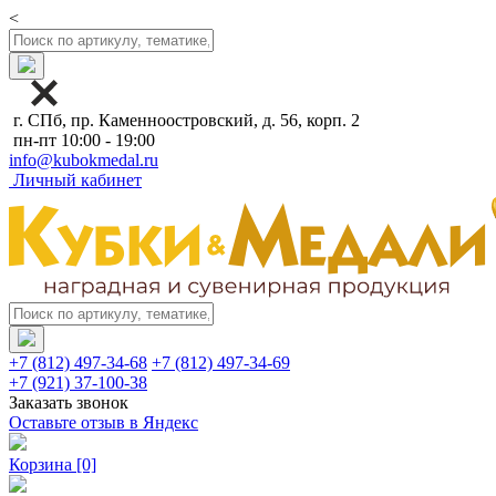
<
г. СПб, пр. Каменноостровский, д. 56, корп. 2
пн-пт 10:00 - 19:00
info@kubokmedal.ru
Личный кабинет
+7 (812) 497-34-68
+7 (812) 497-34-69
+7 (921) 37-100-38
Заказать звонок
Оставьте отзыв в Яндекс
Корзина
[0]