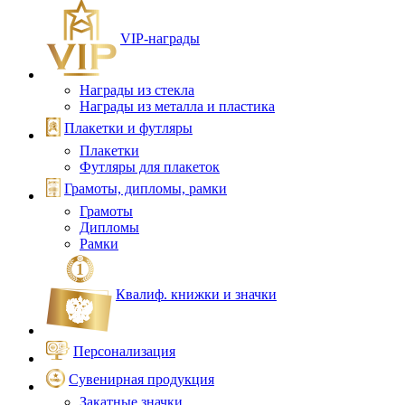
VIP‑награды
Награды из стекла
Награды из металла и пластика
Плакетки и футляры
Плакетки
Футляры для плакеток
Грамоты, дипломы, рамки
Грамоты
Дипломы
Рамки
Квалиф. книжки и значки
Персонализация
Сувенирная продукция
Закатные значки