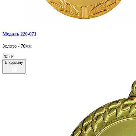
Медаль 220‑071
Золото - 70мм
205
Р
В корзину