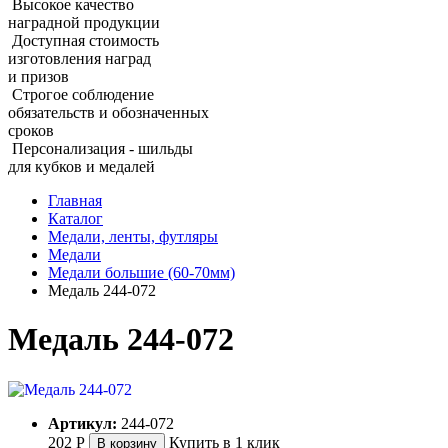
Высокое качество
наградной продукции
Доступная стоимость
изготовления наград
и призов
Строгое соблюдение
обязательств и обозначенных
сроков
Персонализация - шильды
для кубков и медалей
Главная
Каталог
Медали, ленты, футляры
Медали
Медали большие (60‑70мм)
Медаль 244‑072
Медаль 244‑072
Артикул:
244-072
202
Р
Купить в 1 клик
В корзину