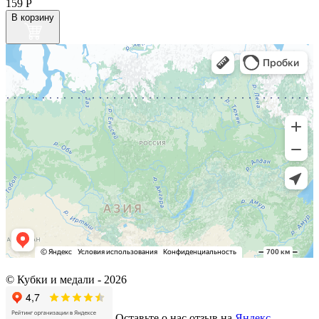
159
Р
В корзину
© Кубки и медали -
2026
Оставьте о нас отзыв на
Яндекс.