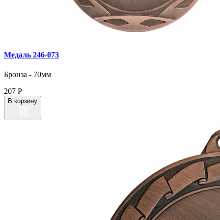
Медаль 246‑073
Бронза - 70мм
207
Р
В корзину