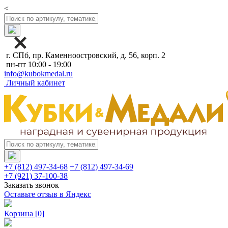
<
г. СПб, пр. Каменноостровский, д. 56, корп. 2
пн-пт 10:00 - 19:00
info@kubokmedal.ru
Личный кабинет
+7 (812) 497-34-68
+7 (812) 497-34-69
+7 (921) 37-100-38
Заказать звонок
Оставьте отзыв в Яндекс
Корзина
[0]