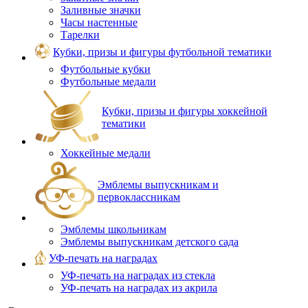
Заливные значки
Часы настенные
Тарелки
Кубки, призы и фигуры футбольной тематики
Футбольные кубки
Футбольные медали
Кубки, призы и фигуры хоккейной
тематики
Хоккейные медали
Эмблемы выпускникам и
первоклассникам
Эмблемы школьникам
Эмблемы выпускникам детского сада
УФ-печать на наградах
УФ‑печать на наградах из стекла
УФ-печать на наградах из акрила