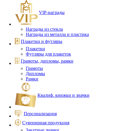
VIP‑награды
Награды из стекла
Награды из металла и пластика
Плакетки и футляры
Плакетки
Футляры для плакеток
Грамоты, дипломы, рамки
Грамоты
Дипломы
Рамки
Квалиф. книжки и значки
Персонализация
Сувенирная продукция
Закатные значки