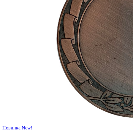
Новинка
New!