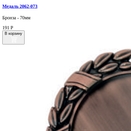
Медаль 2062‑073
Бронза - 70мм
191
Р
В корзину