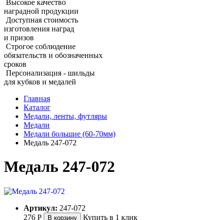
Высокое качество
наградной продукции
Доступная стоимость
изготовления наград
и призов
Строгое соблюдение
обязательств и обозначенных
сроков
Персонализация - шильды
для кубков и медалей
Главная
Каталог
Медали, ленты, футляры
Медали
Медали большие (60‑70мм)
Медаль 247‑072
Медаль 247‑072
Артикул:
247-072
276
Р
Купить в 1 клик
В корзину