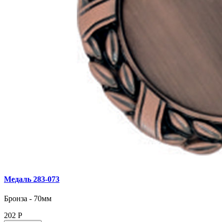
Медаль 283‑073
Бронза - 70мм
202
Р