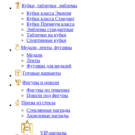
Кубки, таблички, эмблемы
Кубки класса Эконом
Кубки класса Стандарт
Кубки Премиум класса
Эмблемы стандартные
Таблички на кубки
Спортивные кубки
Медали, ленты, футляры
Медали
Ленты
Футляры для медалей
Готовые варианты
Фигуры и цоколи
Фигуры по тематике
Цоколи под фигуры
Призы из стекла
Стеклянные награды
Акриловые награды
VIP‑награды