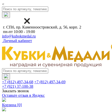
<
г. СПб, пр. Каменноостровский, д. 56, корп. 2
пн-пт 10:00 - 19:00
info@kubokmedal.ru
Личный кабинет
+7 (812) 497-34-68
+7 (812) 497-34-69
+7 (921) 37-100-38
Заказать звонок
Оставьте отзыв в Яндекс
Корзина
[0]