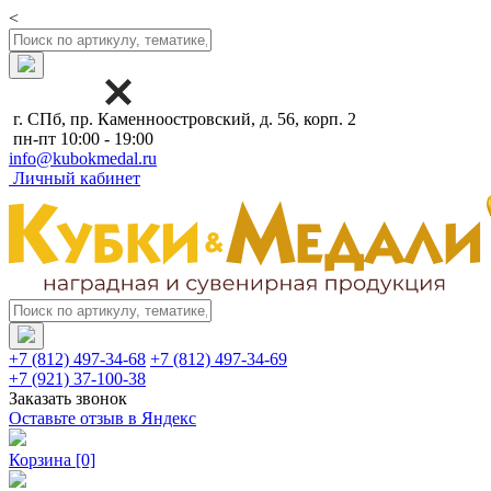
<
г. СПб, пр. Каменноостровский, д. 56, корп. 2
пн-пт 10:00 - 19:00
info@kubokmedal.ru
Личный кабинет
+7 (812) 497-34-68
+7 (812) 497-34-69
+7 (921) 37-100-38
Заказать звонок
Оставьте отзыв в Яндекс
Корзина
[0]