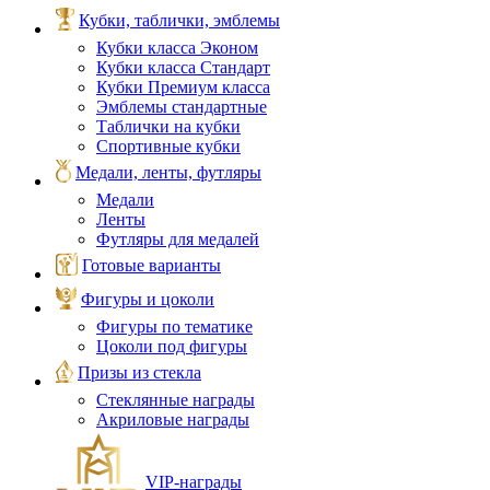
Кубки, таблички, эмблемы
Кубки класса Эконом
Кубки класса Стандарт
Кубки Премиум класса
Эмблемы стандартные
Таблички на кубки
Спортивные кубки
Медали, ленты, футляры
Медали
Ленты
Футляры для медалей
Готовые варианты
Фигуры и цоколи
Фигуры по тематике
Цоколи под фигуры
Призы из стекла
Стеклянные награды
Акриловые награды
VIP‑награды