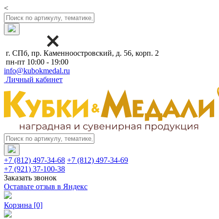
<
г. СПб, пр. Каменноостровский, д. 56, корп. 2
пн-пт 10:00 - 19:00
info@kubokmedal.ru
Личный кабинет
+7 (812) 497-34-68
+7 (812) 497-34-69
+7 (921) 37-100-38
Заказать звонок
Оставьте отзыв в Яндекс
Корзина
[0]