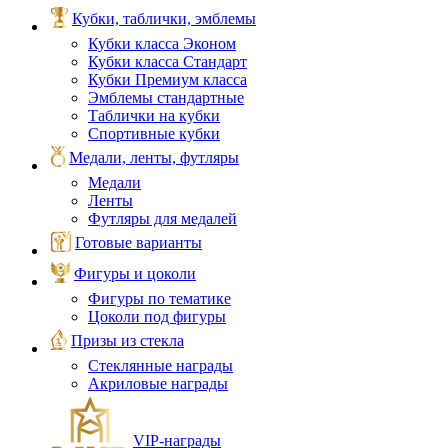
Кубки, таблички, эмблемы
Кубки класса Эконом
Кубки класса Стандарт
Кубки Премиум класса
Эмблемы стандартные
Таблички на кубки
Спортивные кубки
Медали, ленты, футляры
Медали
Ленты
Футляры для медалей
Готовые варианты
Фигуры и цоколи
Фигуры по тематике
Цоколи под фигуры
Призы из стекла
Стеклянные награды
Акриловые награды
VIP‑награды