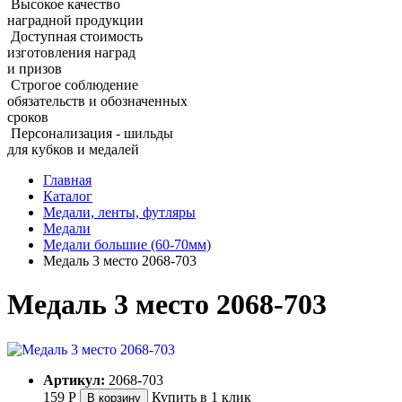
Высокое качество
наградной продукции
Доступная стоимость
изготовления наград
и призов
Строгое соблюдение
обязательств и обозначенных
сроков
Персонализация - шильды
для кубков и медалей
Главная
Каталог
Медали, ленты, футляры
Медали
Медали большие (60‑70мм)
Медаль 3 место 2068‑703
Медаль 3 место 2068‑703
Артикул:
2068-703
159
Р
Купить в 1 клик
В корзину