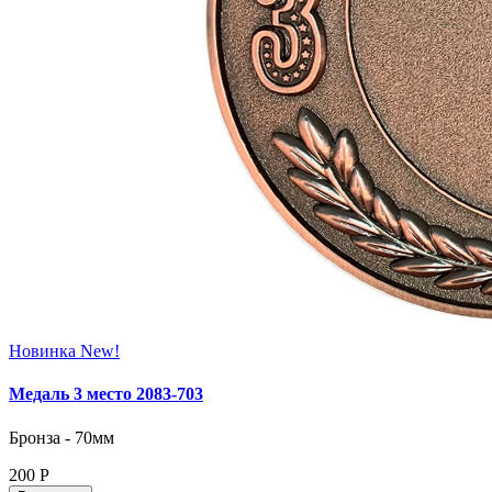
Новинка
New!
Медаль 3 место 2083‑703
Бронза - 70мм
200
Р