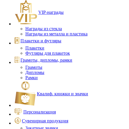
VIP‑награды
Награды из стекла
Награды из металла и пластика
Плакетки и футляры
Плакетки
Футляры для плакеток
Грамоты, дипломы, рамки
Грамоты
Дипломы
Рамки
Квалиф. книжки и значки
Персонализация
Сувенирная продукция
Закатные значки