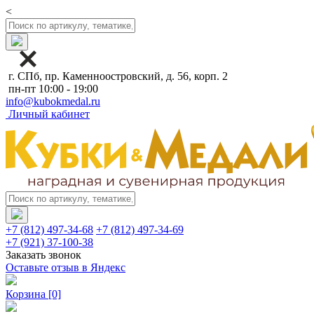
<
г. СПб, пр. Каменноостровский, д. 56, корп. 2
пн-пт 10:00 - 19:00
info@kubokmedal.ru
Личный кабинет
+7 (812) 497-34-68
+7 (812) 497-34-69
+7 (921) 37-100-38
Заказать звонок
Оставьте отзыв в Яндекс
Корзина
[0]