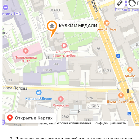
Доставка курьерскими службами до адреса получателя