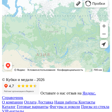
© Кубки и медали -
2026
Оставьте о нас отзыв на
Яндекс.
Справочник
О компании
Оплата
Доставка
Наши работы
Контакты
Каталог
Готовые варианты
Фигуры и цоколи
Призы из стекла
VIP-награды