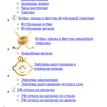
Заливные значки
Часы настенные
Тарелки
Кубки, призы и фигуры футбольной тематики
Футбольные кубки
Футбольные медали
Кубки, призы и фигуры хоккейной
тематики
Хоккейные медали
Эмблемы выпускникам и
первоклассникам
Эмблемы школьникам
Эмблемы выпускникам детского сада
УФ-печать на наградах
УФ‑печать на наградах из стекла
УФ-печать на наградах из акрила