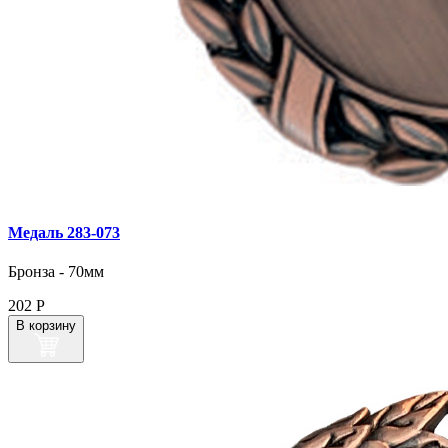
Медаль 283‑073
Бронза - 70мм
202
Р
В корзину