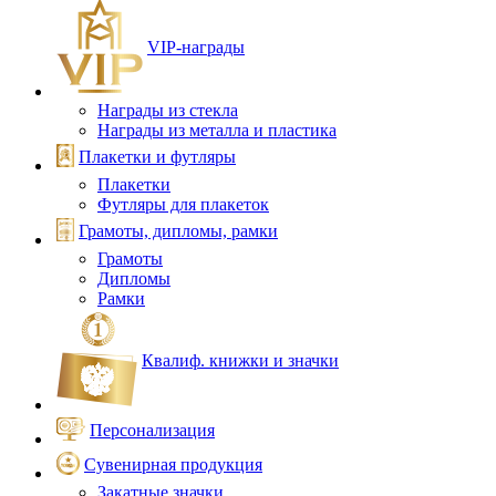
VIP‑награды
Награды из стекла
Награды из металла и пластика
Плакетки и футляры
Плакетки
Футляры для плакеток
Грамоты, дипломы, рамки
Грамоты
Дипломы
Рамки
Квалиф. книжки и значки
Персонализация
Сувенирная продукция
Закатные значки