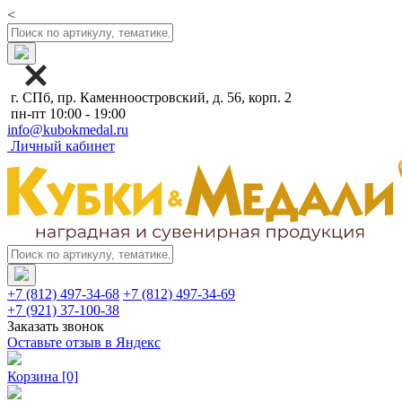
<
г. СПб, пр. Каменноостровский, д. 56, корп. 2
пн-пт 10:00 - 19:00
info@kubokmedal.ru
Личный кабинет
+7 (812) 497-34-68
+7 (812) 497-34-69
+7 (921) 37-100-38
Заказать звонок
Оставьте отзыв в Яндекс
Корзина
[0]