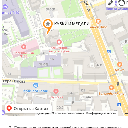
Доставка курьерскими службами до адреса получателя