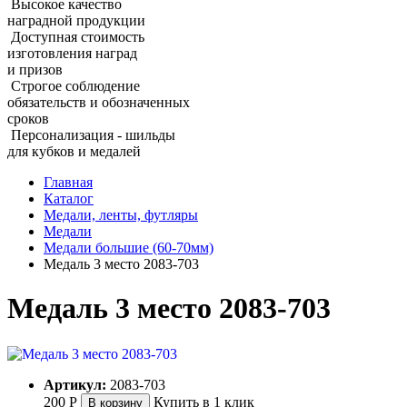
Высокое качество
наградной продукции
Доступная стоимость
изготовления наград
и призов
Строгое соблюдение
обязательств и обозначенных
сроков
Персонализация - шильды
для кубков и медалей
Главная
Каталог
Медали, ленты, футляры
Медали
Медали большие (60‑70мм)
Медаль 3 место 2083‑703
Медаль 3 место 2083‑703
Артикул:
2083-703
200
Р
Купить в 1 клик
В корзину