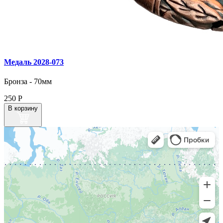
Медаль 2028‑073
Бронза - 70мм
250
Р
В корзину