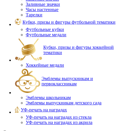
Заливные значки
Часы настенные
Тарелки
Кубки, призы и фигуры футбольной тематики
Футбольные кубки
Футбольные медали
Кубки, призы и фигуры хоккейной
тематики
Хоккейные медали
Эмблемы выпускникам и
первоклассникам
Эмблемы школьникам
Эмблемы выпускникам детского сада
УФ-печать на наградах
УФ‑печать на наградах из стекла
УФ-печать на наградах из акрила