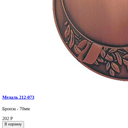
Медаль 212‑073
Бронза - 70мм
202
Р
В корзину