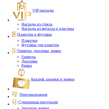
VIP‑награды
Награды из стекла
Награды из металла и пластика
Плакетки и футляры
Плакетки
Футляры для плакеток
Грамоты, дипломы, рамки
Грамоты
Дипломы
Рамки
Квалиф. книжки и значки
Персонализация
Сувенирная продукция
Закатные значки