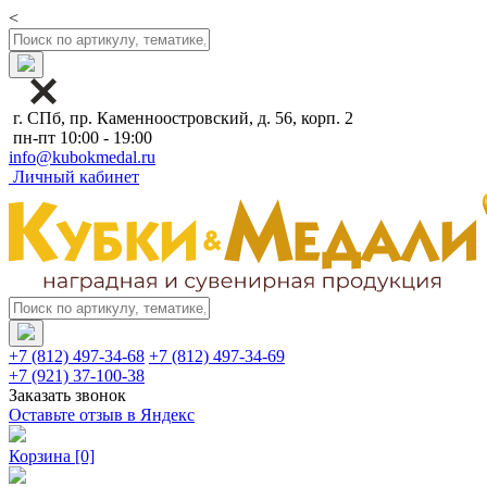
<
г. СПб, пр. Каменноостровский, д. 56, корп. 2
пн-пт 10:00 - 19:00
info@kubokmedal.ru
Личный кабинет
+7 (812) 497-34-68
+7 (812) 497-34-69
+7 (921) 37-100-38
Заказать звонок
Оставьте отзыв в Яндекс
Корзина
[0]