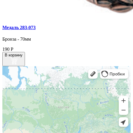
Медаль 283‑073
Бронза - 70мм
190
Р
В корзину