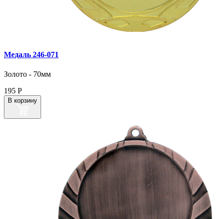
Медаль 246‑071
Золото - 70мм
195
Р
В корзину