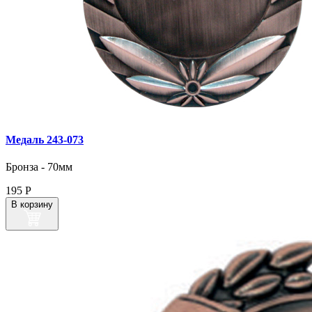
Медаль 243‑073
Бронза - 70мм
195
Р
В корзину