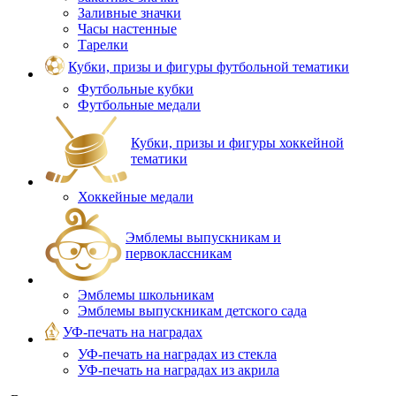
Заливные значки
Часы настенные
Тарелки
Кубки, призы и фигуры футбольной тематики
Футбольные кубки
Футбольные медали
Кубки, призы и фигуры хоккейной
тематики
Хоккейные медали
Эмблемы выпускникам и
первоклассникам
Эмблемы школьникам
Эмблемы выпускникам детского сада
УФ-печать на наградах
УФ‑печать на наградах из стекла
УФ-печать на наградах из акрила