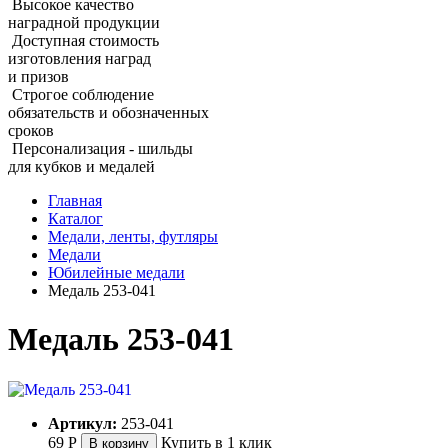
Высокое качество
наградной продукции
Доступная стоимость
изготовления наград
и призов
Строгое соблюдение
обязательств и обозначенных
сроков
Персонализация - шильды
для кубков и медалей
Главная
Каталог
Медали, ленты, футляры
Медали
Юбилейные медали
Медаль 253‑041
Медаль 253‑041
Артикул:
253-041
69
Р
Купить в 1 клик
В корзину