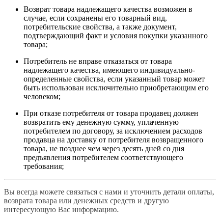
Возврат товара надлежащего качества возможен в
случае, если сохранены его товарный вид,
потребительские свойства, а также документ,
подтверждающий факт и условия покупки указанного
товара;
Потребитель не вправе отказаться от товара
надлежащего качества, имеющего индивидуально-
определенные свойства, если указанный товар может
быть использован исключительно приобретающим его
человеком;
При отказе потребителя от товара продавец должен
возвратить ему денежную сумму, уплаченную
потребителем по договору, за исключением расходов
продавца на доставку от потребителя возвращенного
товара, не позднее чем через десять дней со дня
предъявления потребителем соответствующего
требования;
Вы всегда можете связаться с нами и уточнить детали оплаты,
возврата товара или денежных средств и другую
интересующую Вас информацию.