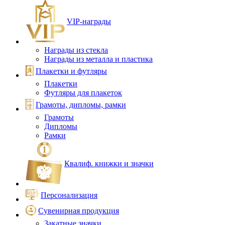
VIP‑награды
Награды из стекла
Награды из металла и пластика
Плакетки и футляры
Плакетки
Футляры для плакеток
Грамоты, дипломы, рамки
Грамоты
Дипломы
Рамки
Квалиф. книжки и значки
Персонализация
Сувенирная продукция
Закатные значки