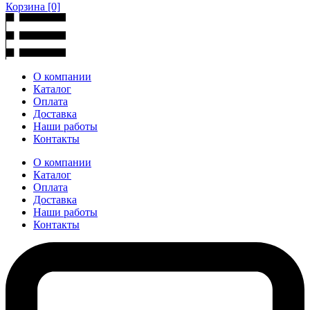
Корзина
[0]
О компании
Каталог
Оплата
Доставка
Наши работы
Контакты
О компании
Каталог
Оплата
Доставка
Наши работы
Контакты