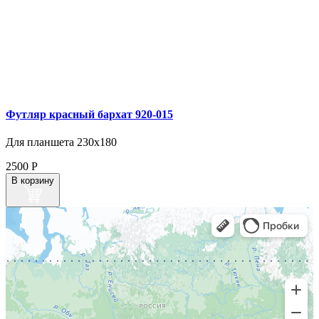
Футляр красный бархат 920‑015
Для планшета 230х180
2500
Р
В корзину