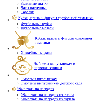
Заливные значки
Часы настенные
Тарелки
Кубки, призы и фигуры футбольной тематики
Футбольные кубки
Футбольные медали
Кубки, призы и фигуры хоккейной
тематики
Хоккейные медали
Эмблемы выпускникам и
первоклассникам
Эмблемы школьникам
Эмблемы выпускникам детского сада
УФ-печать на наградах
УФ‑печать на наградах из стекла
УФ-печать на наградах из акрила