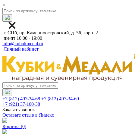
<
г. СПб, пр. Каменноостровский, д. 56, корп. 2
пн-пт 10:00 - 19:00
info@kubokmedal.ru
Личный кабинет
+7 (812) 497-34-68
+7 (812) 497-34-69
+7 (921) 37-100-38
Заказать звонок
Оставьте отзыв в Яндекс
Корзина
[0]