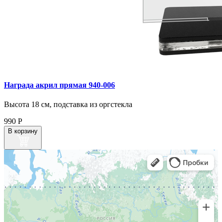
Награда акрил прямая 940‑006
Высота 18 см, подставка из оргстекла
990
Р
В корзину