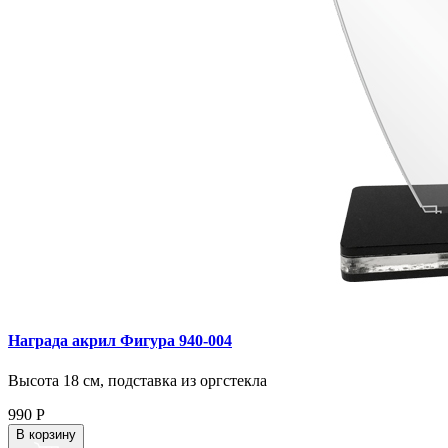
Награда акрил Фигура 940‑004
Высота 18 см, подставка из оргстекла
990
Р
В корзину