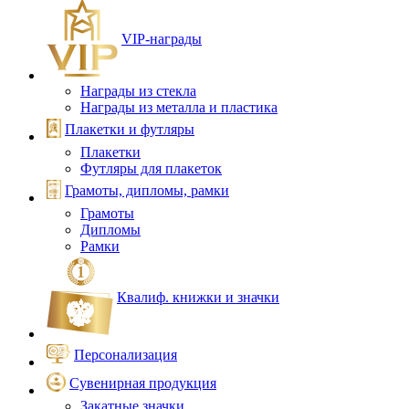
VIP‑награды
Награды из стекла
Награды из металла и пластика
Плакетки и футляры
Плакетки
Футляры для плакеток
Грамоты, дипломы, рамки
Грамоты
Дипломы
Рамки
Квалиф. книжки и значки
Персонализация
Сувенирная продукция
Закатные значки