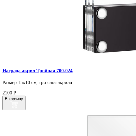
Награда акрил Тройная 700‑024
Размер 15х10 см, три слоя акрила
2100
Р
В корзину