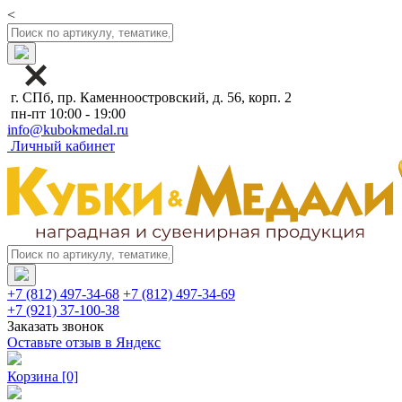
<
г. СПб, пр. Каменноостровский, д. 56, корп. 2
пн-пт 10:00 - 19:00
info@kubokmedal.ru
Личный кабинет
+7 (812) 497-34-68
+7 (812) 497-34-69
+7 (921) 37-100-38
Заказать звонок
Оставьте отзыв в Яндекс
Корзина
[0]