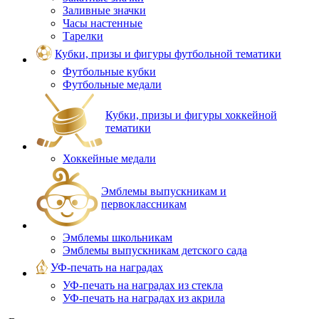
Заливные значки
Часы настенные
Тарелки
Кубки, призы и фигуры футбольной тематики
Футбольные кубки
Футбольные медали
Кубки, призы и фигуры хоккейной
тематики
Хоккейные медали
Эмблемы выпускникам и
первоклассникам
Эмблемы школьникам
Эмблемы выпускникам детского сада
УФ-печать на наградах
УФ‑печать на наградах из стекла
УФ-печать на наградах из акрила