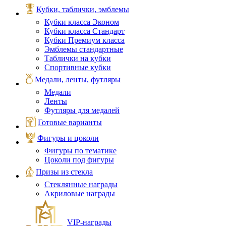
Кубки, таблички, эмблемы
Кубки класса Эконом
Кубки класса Стандарт
Кубки Премиум класса
Эмблемы стандартные
Таблички на кубки
Спортивные кубки
Медали, ленты, футляры
Медали
Ленты
Футляры для медалей
Готовые варианты
Фигуры и цоколи
Фигуры по тематике
Цоколи под фигуры
Призы из стекла
Стеклянные награды
Акриловые награды
VIP‑награды