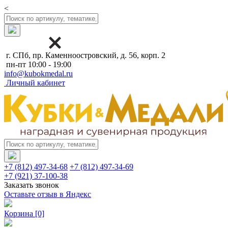
<
г. СПб, пр. Каменноостровский, д. 56, корп. 2
пн-пт 10:00 - 19:00
info@kubokmedal.ru
Личный кабинет
+7 (812) 497-34-68
+7 (812) 497-34-69
+7 (921) 37-100-38
Заказать звонок
Оставьте отзыв в Яндекс
Корзина
[0]