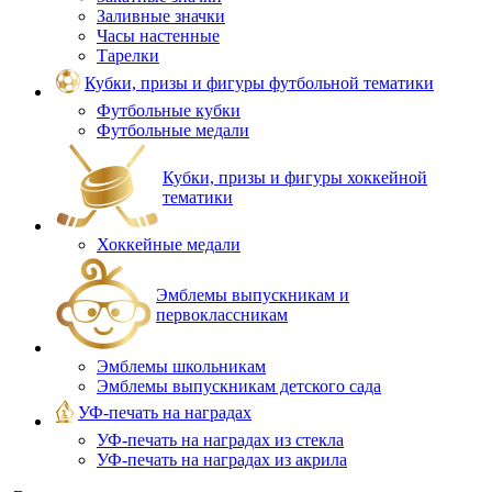
Заливные значки
Часы настенные
Тарелки
Кубки, призы и фигуры футбольной тематики
Футбольные кубки
Футбольные медали
Кубки, призы и фигуры хоккейной
тематики
Хоккейные медали
Эмблемы выпускникам и
первоклассникам
Эмблемы школьникам
Эмблемы выпускникам детского сада
УФ-печать на наградах
УФ‑печать на наградах из стекла
УФ-печать на наградах из акрила