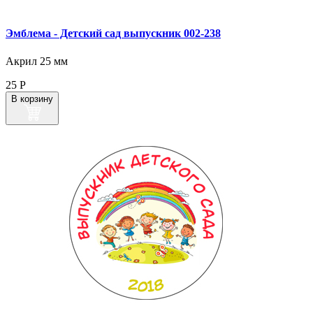
Эмблема ‑ Детский сад выпускник 002‑238
Акрил 25 мм
25
Р
В корзину