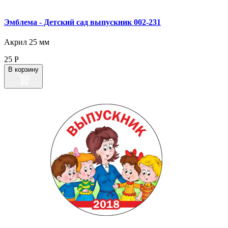
Эмблема ‑ Детский сад выпускник 002‑231
Акрил 25 мм
25
Р
В корзину