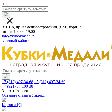
<
г. СПб, пр. Каменноостровский, д. 56, корп. 2
пн-пт 10:00 - 19:00
info@kubokmedal.ru
Личный кабинет
+7 (812) 497-34-68
+7 (812) 497-34-69
+7 (921) 37-100-38
Заказать звонок
Оставьте отзыв в Яндекс
Корзина
[0]