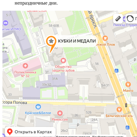
непраздничные дни.