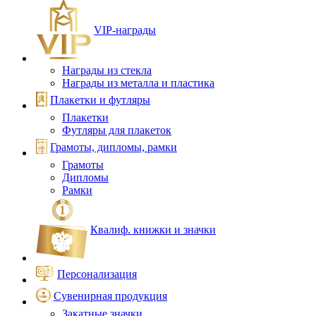
VIP‑награды
Награды из стекла
Награды из металла и пластика
Плакетки и футляры
Плакетки
Футляры для плакеток
Грамоты, дипломы, рамки
Грамоты
Дипломы
Рамки
Квалиф. книжки и значки
Персонализация
Сувенирная продукция
Закатные значки