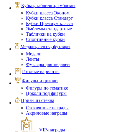
Кубки, таблички, эмблемы
Кубки класса Эконом
Кубки класса Стандарт
Кубки Премиум класса
Эмблемы стандартные
Таблички на кубки
Спортивные кубки
Медали, ленты, футляры
Медали
Ленты
Футляры для медалей
Готовые варианты
Фигуры и цоколи
Фигуры по тематике
Цоколи под фигуры
Призы из стекла
Стеклянные награды
Акриловые награды
VIP‑награды