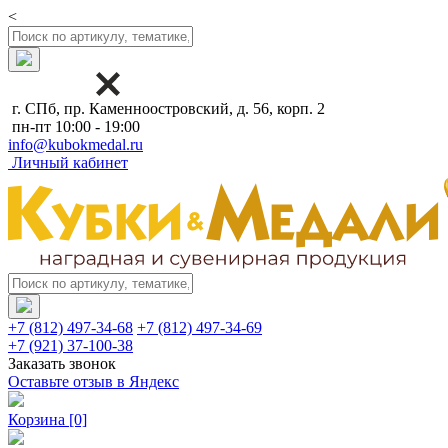
<
г. СПб, пр. Каменноостровский, д. 56, корп. 2
пн-пт 10:00 - 19:00
info@kubokmedal.ru
Личный кабинет
+7 (812) 497-34-68
+7 (812) 497-34-69
+7 (921) 37-100-38
Заказать звонок
Оставьте отзыв в Яндекс
Корзина
[0]