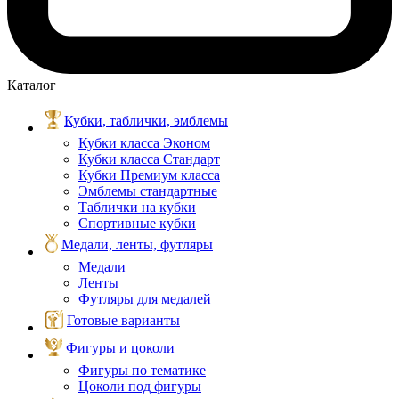
Каталог
Кубки, таблички, эмблемы
Кубки класса Эконом
Кубки класса Стандарт
Кубки Премиум класса
Эмблемы стандартные
Таблички на кубки
Спортивные кубки
Медали, ленты, футляры
Медали
Ленты
Футляры для медалей
Готовые варианты
Фигуры и цоколи
Фигуры по тематике
Цоколи под фигуры