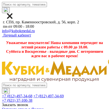
г. СПб, пр. Каменноостровский, д. 56, корп. 2
пн-пт 09:00 - 18:00
info@kubokmedal.ru
Личный кабинет
Уважаемые покупатели! Наша компания переходит на
летний режим работы с 09.00 до 18.00.
Суббота и Воскресенье - выходные дни. С нетерпением
ждем вас в рабочее время!
+7 (812) 497-34-68
+7 (812) 497-34-69
+7 (921) 37-100-38
Заказать звонок