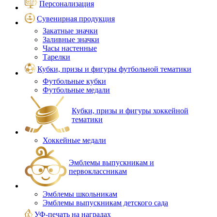
Персонализация
Сувенирная продукция
Закатные значки
Заливные значки
Часы настенные
Тарелки
Кубки, призы и фигуры футбольной тематики
Футбольные кубки
Футбольные медали
Кубки, призы и фигуры хоккейной
тематики
Хоккейные медали
Эмблемы выпускникам и
первоклассникам
Эмблемы школьникам
Эмблемы выпускникам детского сада
УФ-печать на наградах