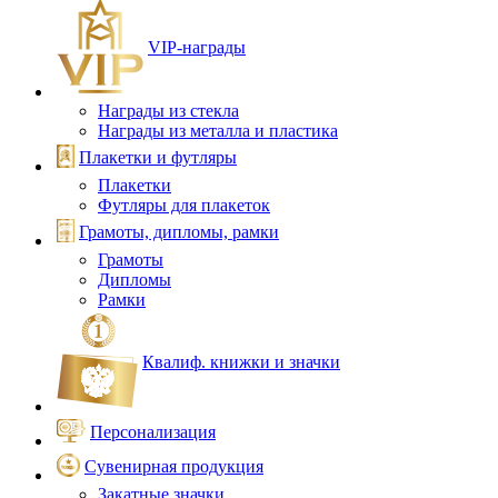
VIP‑награды
Награды из стекла
Награды из металла и пластика
Плакетки и футляры
Плакетки
Футляры для плакеток
Грамоты, дипломы, рамки
Грамоты
Дипломы
Рамки
Квалиф. книжки и значки
Персонализация
Сувенирная продукция
Закатные значки