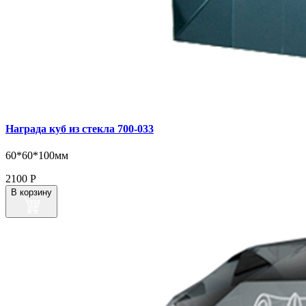
Награда куб из стекла 700‑033
60*60*100мм
2100
Р
В корзину