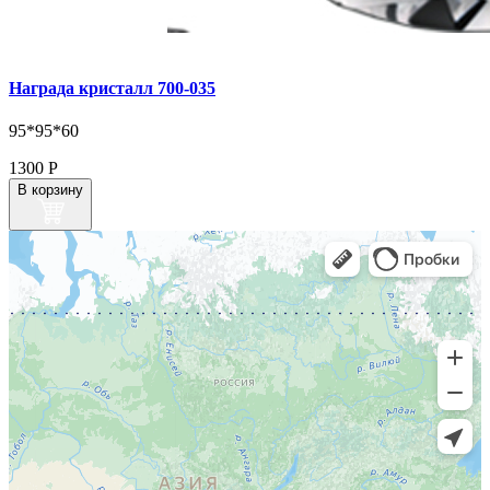
Награда кристалл 700‑035
95*95*60
1300
Р
В корзину