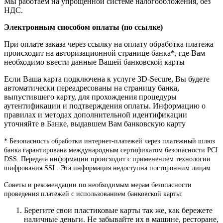
Мы работаем на упрощённой системе налогообложения, без
НДС.
Электронным способом оплаты (по ссылке)
При оплате заказа через ссылку на оплату обработка платежа
происходит на авторизационной странице банка*, где Вам
необходимо ввести данные Вашей банковской карты
Если Ваша карта подключена к услуге 3D-Secure, Вы будете
автоматически переадресованы на страницу банка,
выпустившего карту, для прохождения процедуры
аутентификации и подтверждения оплаты. Информацию о
правилах и методах дополнительной идентификации
уточняйте в Банке, выдавшем Вам банковскую карту
* Безопасность обработки интернет-платежей через платежный шлюз
банка гарантирована международным сертификатом безопасности PCI
DSS. Передача информации происходит с применением технологии
шифрования SSL. Эта информация недоступна посторонним лицам
Советы и рекомендации по необходимым мерам безопасности
проведения платежей с использованием банковской карты:
Берегите свои пластиковые карты так же, как бережете
наличные деньги. Не забывайте их в машине, ресторане,