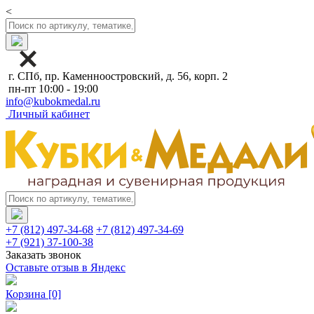
<
г. СПб, пр. Каменноостровский, д. 56, корп. 2
пн-пт 10:00 - 19:00
info@kubokmedal.ru
Личный кабинет
+7 (812) 497-34-68
+7 (812) 497-34-69
+7 (921) 37-100-38
Заказать звонок
Оставьте отзыв в Яндекс
Корзина
[0]