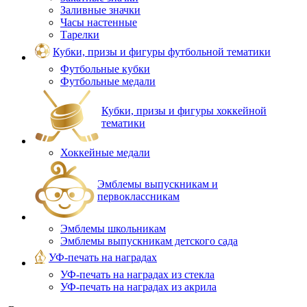
Заливные значки
Часы настенные
Тарелки
Кубки, призы и фигуры футбольной тематики
Футбольные кубки
Футбольные медали
Кубки, призы и фигуры хоккейной
тематики
Хоккейные медали
Эмблемы выпускникам и
первоклассникам
Эмблемы школьникам
Эмблемы выпускникам детского сада
УФ-печать на наградах
УФ‑печать на наградах из стекла
УФ-печать на наградах из акрила