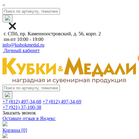
<
г. СПб, пр. Каменноостровский, д. 56, корп. 2
пн-пт 10:00 - 19:00
info@kubokmedal.ru
Личный кабинет
+7 (812) 497-34-68
+7 (812) 497-34-69
+7 (921) 37-100-38
Заказать звонок
Оставьте отзыв в Яндекс
Корзина
[0]