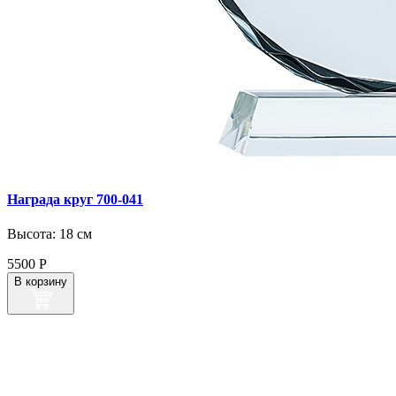
Награда круг 700‑041
Высота: 18 см
5500
Р
В корзину