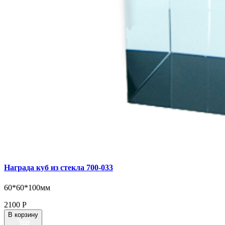
Награда куб из стекла 700‑033
60*60*100мм
2100
Р
В корзину