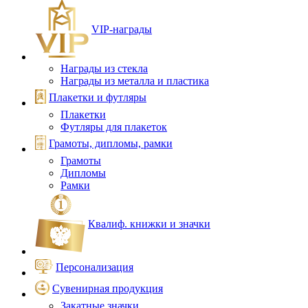
VIP‑награды
Награды из стекла
Награды из металла и пластика
Плакетки и футляры
Плакетки
Футляры для плакеток
Грамоты, дипломы, рамки
Грамоты
Дипломы
Рамки
Квалиф. книжки и значки
Персонализация
Сувенирная продукция
Закатные значки