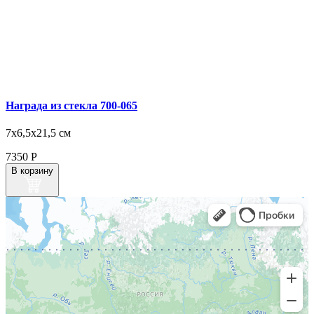
Награда из стекла 700‑065
7х6,5х21,5 см
7350
Р
В корзину