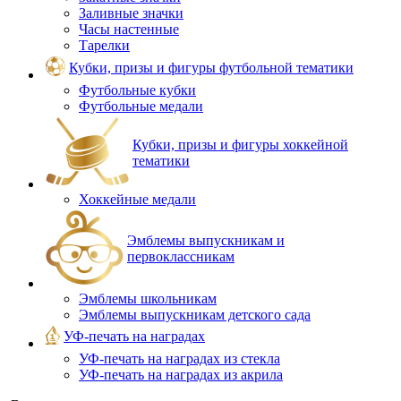
Заливные значки
Часы настенные
Тарелки
Кубки, призы и фигуры футбольной тематики
Футбольные кубки
Футбольные медали
Кубки, призы и фигуры хоккейной
тематики
Хоккейные медали
Эмблемы выпускникам и
первоклассникам
Эмблемы школьникам
Эмблемы выпускникам детского сада
УФ-печать на наградах
УФ‑печать на наградах из стекла
УФ-печать на наградах из акрила