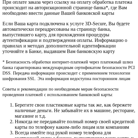
При оплате заказа через ссылку на оплату обработка платежа
происходит на авторизационной странице банка*, где Вам
необходимо ввести данные Вашей банковской карты
Если Ваша карта подключена к услуге 3D-Secure, Вы будете
автоматически переадресованы на страницу банка,
выпустившего карту, для прохождения процедуры
аутентификации и подтверждения оплаты. Информацию о
правилах и методах дополнительной идентификации
уточняйте в Банке, выдавшем Вам банковскую карту
* Безопасность обработки интернет-платежей через платежный шлюз
банка гарантирована международным сертификатом безопасности PCI
DSS. Передача информации происходит с применением технологии
шифрования SSL. Эта информация недоступна посторонним лицам
Советы и рекомендации по необходимым мерам безопасности
проведения платежей с использованием банковской карты:
Берегите свои пластиковые карты так же, как бережете
наличные деньги. Не забывайте их в машине, ресторане,
магазине и т.д.
Никогда не передавайте полный номер своей кредитной
карты по телефону каким-либо лицам или компаниям
Всегда имейте под рукой номер телефона для