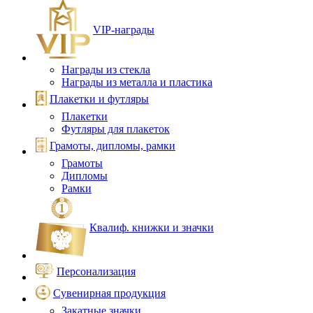
VIP‑награды
Награды из стекла
Награды из металла и пластика
Плакетки и футляры
Плакетки
Футляры для плакеток
Грамоты, дипломы, рамки
Грамоты
Дипломы
Рамки
Квалиф. книжки и значки
Персонализация
Сувенирная продукция
Закатные значки