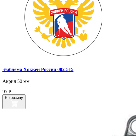
Эмблема Хоккей России 002‑515
Акрил 50 мм
95
Р
В корзину