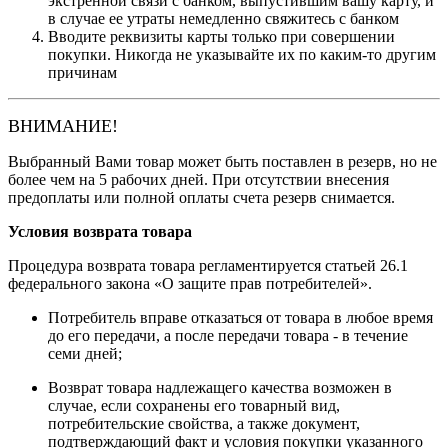
экстренной связи с банком, выпустившим вашу карту, и
в случае ее утраты немедленно свяжитесь с банком
Вводите реквизиты карты только при совершении
покупки. Никогда не указывайте их по каким-то другим
причинам
ВНИМАНИЕ!
Выбранный Вами товар может быть поставлен в резерв, но не
более чем на 5 рабочих дней. При отсутствии внесения
предоплаты или полной оплаты счета резерв снимается.
Условия возврата товара
Процедура возврата товара регламентируется статьей 26.1
федерального закона «О защите прав потребителей».
Потребитель вправе отказаться от товара в любое время
до его передачи, а после передачи товара - в течение
семи дней;
Возврат товара надлежащего качества возможен в
случае, если сохранены его товарный вид,
потребительские свойства, а также документ,
подтверждающий факт и условия покупки указанного