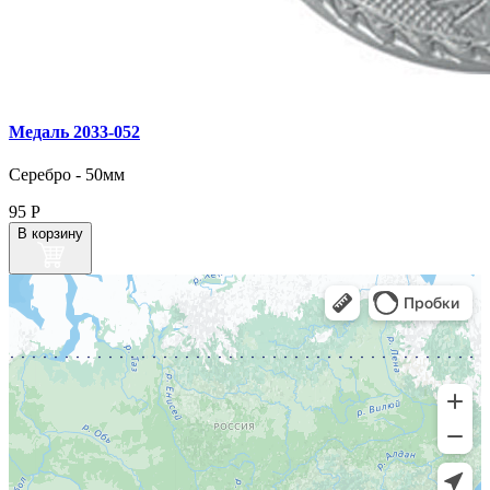
Медаль 2033‑052
Серебро - 50мм
95
Р
В корзину