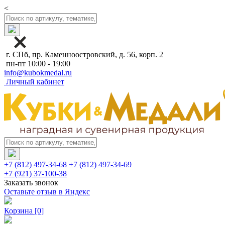
<
г. СПб, пр. Каменноостровский, д. 56, корп. 2
пн-пт 10:00 - 19:00
info@kubokmedal.ru
Личный кабинет
+7 (812) 497-34-68
+7 (812) 497-34-69
+7 (921) 37-100-38
Заказать звонок
Оставьте отзыв в Яндекс
Корзина
[0]