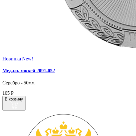
Новинка
New!
Медаль хоккей 2091‑052
Серебро - 50мм
105
Р
В корзину