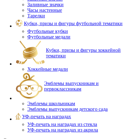
Заливные значки
Часы настенные
Тарелки
Кубки, призы и фигуры футбольной тематики
Футбольные кубки
Футбольные медали
Кубки, призы и фигуры хоккейной
тематики
Хоккейные медали
Эмблемы выпускникам и
первоклассникам
Эмблемы школьникам
Эмблемы выпускникам детского сада
УФ-печать на наградах
УФ‑печать на наградах из стекла
УФ-печать на наградах из акрила