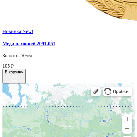
Новинка
New!
Медаль хоккей 2091‑051
Золото - 50мм
105
Р
В корзину