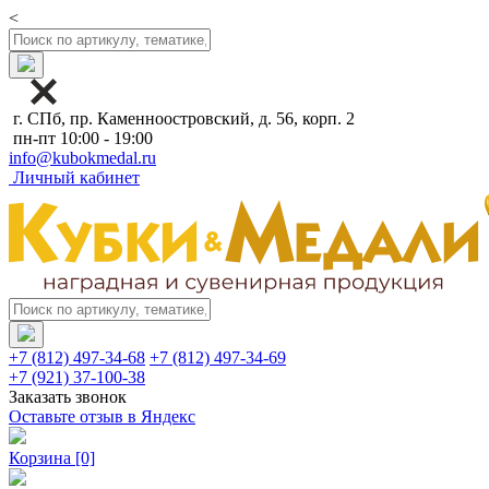
<
г. СПб, пр. Каменноостровский, д. 56, корп. 2
пн-пт 10:00 - 19:00
info@kubokmedal.ru
Личный кабинет
+7 (812) 497-34-68
+7 (812) 497-34-69
+7 (921) 37-100-38
Заказать звонок
Оставьте отзыв в Яндекс
Корзина
[0]