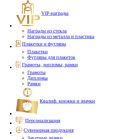
VIP‑награды
Награды из стекла
Награды из металла и пластика
Плакетки и футляры
Плакетки
Футляры для плакеток
Грамоты, дипломы, рамки
Грамоты
Дипломы
Рамки
Квалиф. книжки и значки
Персонализация
Сувенирная продукция
Закатные значки