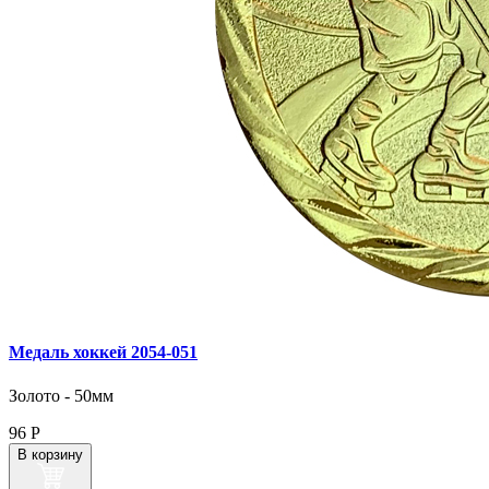
Медаль хоккей 2054‑051
Золото - 50мм
96
Р
В корзину