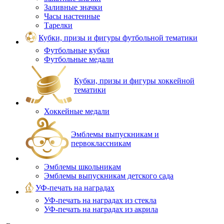
Заливные значки
Часы настенные
Тарелки
Кубки, призы и фигуры футбольной тематики
Футбольные кубки
Футбольные медали
Кубки, призы и фигуры хоккейной
тематики
Хоккейные медали
Эмблемы выпускникам и
первоклассникам
Эмблемы школьникам
Эмблемы выпускникам детского сада
УФ-печать на наградах
УФ‑печать на наградах из стекла
УФ-печать на наградах из акрила