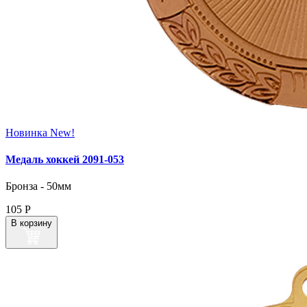
Новинка
New!
Медаль хоккей 2091‑053
Бронза - 50мм
105
Р
В корзину