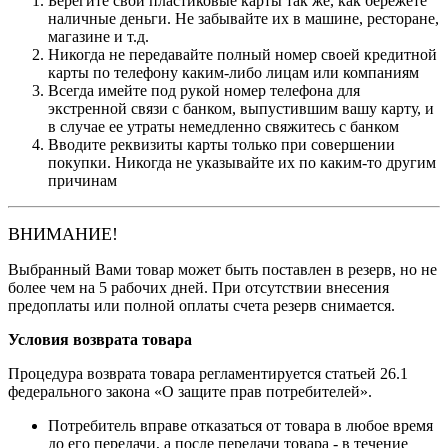
Берегите свои пластиковые карты так же, как бережете
наличные деньги. Не забывайте их в машине, ресторане,
магазине и т.д.
Никогда не передавайте полный номер своей кредитной
карты по телефону каким-либо лицам или компаниям
Всегда имейте под рукой номер телефона для
экстренной связи с банком, выпустившим вашу карту, и
в случае ее утраты немедленно свяжитесь с банком
Вводите реквизиты карты только при совершении
покупки. Никогда не указывайте их по каким-то другим
причинам
ВНИМАНИЕ!
Выбранный Вами товар может быть поставлен в резерв, но не
более чем на 5 рабочих дней. При отсутствии внесения
предоплаты или полной оплаты счета резерв снимается.
Условия возврата товара
Процедура возврата товара регламентируется статьей 26.1
федерального закона «О защите прав потребителей».
Потребитель вправе отказаться от товара в любое время
до его передачи, а после передачи товара - в течение