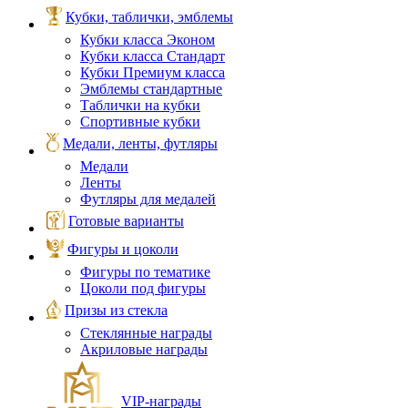
Кубки, таблички, эмблемы
Кубки класса Эконом
Кубки класса Стандарт
Кубки Премиум класса
Эмблемы стандартные
Таблички на кубки
Спортивные кубки
Медали, ленты, футляры
Медали
Ленты
Футляры для медалей
Готовые варианты
Фигуры и цоколи
Фигуры по тематике
Цоколи под фигуры
Призы из стекла
Стеклянные награды
Акриловые награды
VIP‑награды