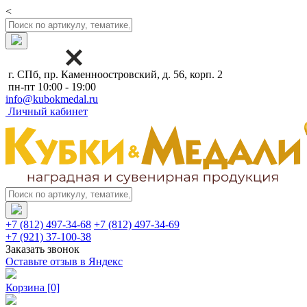
<
г. СПб, пр. Каменноостровский, д. 56, корп. 2
пн-пт 10:00 - 19:00
info@kubokmedal.ru
Личный кабинет
+7 (812) 497-34-68
+7 (812) 497-34-69
+7 (921) 37-100-38
Заказать звонок
Оставьте отзыв в Яндекс
Корзина
[0]