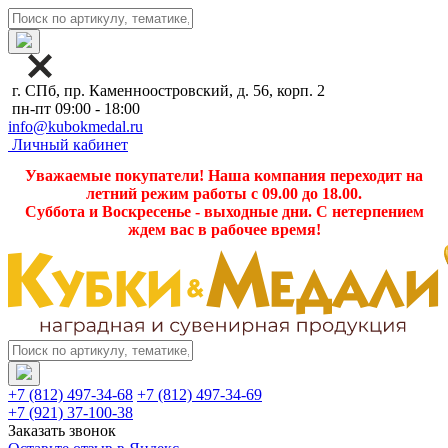
г. СПб, пр. Каменноостровский, д. 56, корп. 2
пн-пт 09:00 - 18:00
info@kubokmedal.ru
Личный кабинет
Уважаемые покупатели! Наша компания переходит на
летний режим работы с 09.00 до 18.00.
Суббота и Воскресенье - выходные дни. С нетерпением
ждем вас в рабочее время!
+7 (812) 497-34-68
+7 (812) 497-34-69
+7 (921) 37-100-38
Заказать звонок