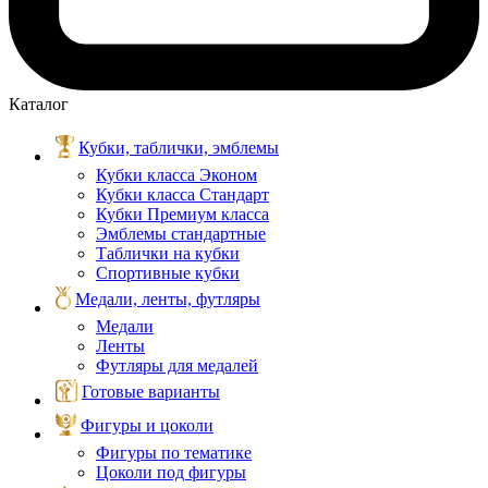
Каталог
Кубки, таблички, эмблемы
Кубки класса Эконом
Кубки класса Стандарт
Кубки Премиум класса
Эмблемы стандартные
Таблички на кубки
Спортивные кубки
Медали, ленты, футляры
Медали
Ленты
Футляры для медалей
Готовые варианты
Фигуры и цоколи
Фигуры по тематике
Цоколи под фигуры