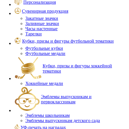
Персонализация
Сувенирная продукция
Закатные значки
Заливные значки
Часы настенные
Тарелки
Кубки, призы и фигуры футбольной тематики
Футбольные кубки
Футбольные медали
Кубки, призы и фигуры хоккейной
тематики
Хоккейные медали
Эмблемы выпускникам и
первоклассникам
Эмблемы школьникам
Эмблемы выпускникам детского сада
УФ-печать на наградах